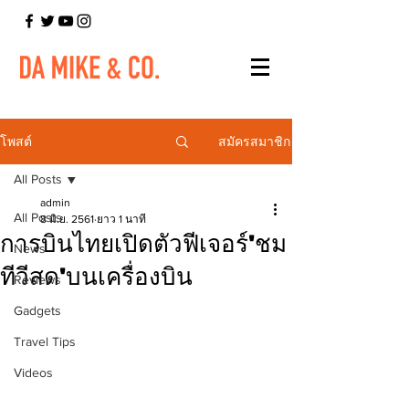
สมัครสมาชิก
โพสต์
All Posts
admin
All Posts
8 มิ.ย. 2561
ยาว 1 นาที
การบินไทยเปิดตัวฟีเจอร์'ชม
News
ทีวีสด'บนเครื่องบิน
Reviews
Gadgets
Travel Tips
Videos