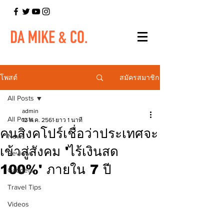
สมัครสมาชิก
โพสต์
All Posts
admin
All Posts
12 พ.ค. 2561
ยาว 1 นาที
คนสิงคโปร์เชื่อว่าประเทศจะ
News
เข้าสู่สังคม 'ไร้เงินสด
Reviews
100%' ภายใน 7 ปี
Gadgets
Travel Tips
Videos