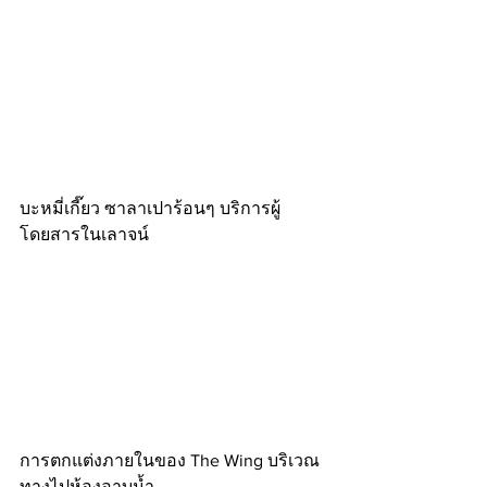
บะหมี่เกี๊ยว ซาลาเปาร้อนๆ บริการผู้
โดยสารในเลาจน์
การตกแต่งภายในของ The Wing บริเวณ
ทางไปห้องอาบน้ำ