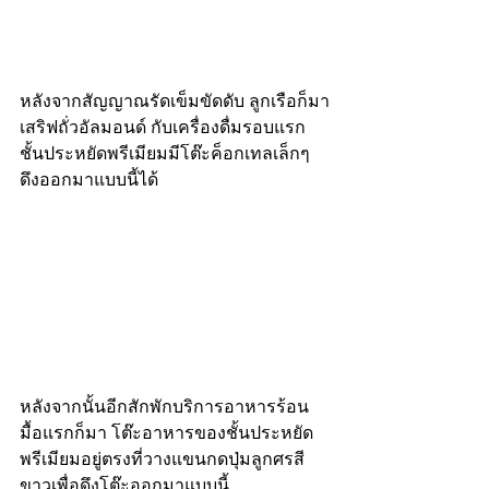
หลังจากสัญญาณรัดเข็มขัดดับ ลูกเรือก็มา
เสริฟถั่วอัลมอนด์ กับเครื่องดื่มรอบแรก 
ชั้นประหยัดพรีเมียมมีโต๊ะค็อกเทลเล็กๆ 
ดึงออกมาแบบนี้ได้
หลังจากนั้นอีกสักพักบริการอาหารร้อน
มื้อแรกก็มา โต๊ะอาหารของชั้นประหยัด
พรีเมียมอยู่ตรงที่วางแขนกดปุ่มลูกศรสี
ขาวเพื่อดึงโต๊ะออกมาแบบนี้