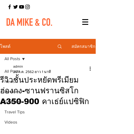
สมัครสมาชิก
โพสต์
All Posts
admin
All Posts
30 ก.ค. 2562
ยาว 1 นาที
รีวิวชั้นประหยัดพรีเมียม
News
ฮ่องกง-ซานฟรานซิสโก
Reviews
A350-900 คาเธ่ย์แปซิฟิก
Gadgets
Travel Tips
Videos