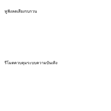
หูฟังลดเสียงรบกวน
รีโมตควบคุมระบบความบันเทิง