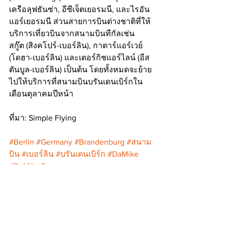
เครือลุฟธันซ่า, อีซีเจ็ตเยอรมนี, และไรอัน
แอร์เยอรมนี ส่วนสายการบินต่างชาติที่ให้
บริการเที่ยวบินจากสนามบินทีกัลเช่น 
สกู๊ต (สิงคโปร์-เบอร์ลิน), กาตาร์แอร์เวย์ 
(โดฮา-เบอร์ลิน) และเตอร์กิชแอร์ไลน์ (อีส
ตันบูล-เบอร์ลิน) เป็นต้น โดยทั้งหมดจะย้าย
ไปให้บริการที่สนามบินบรันเดนเบิร์กใน
เดือนตุลาคมปีหน้า
ที่มา: Simple Flying
#Berlin
#Germany
#Brandenburg
#สนาม
บิน
#เบอร์ลิน
#บรันเดนเบิร์ก
#DaMike
#DaMikeCo
News