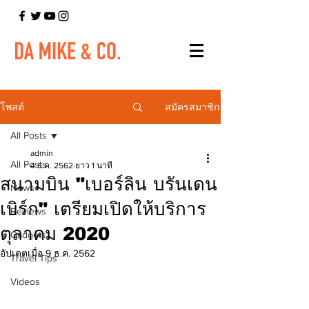
สมัครสมาชิก
โพสต์
All Posts
admin
All Posts
4 ธ.ค. 2562
ยาว 1 นาที
สนามบิน "เบอร์ลิน บรันเดน
News
เบิร์ก" เตรียมเปิดให้บริการ
Reviews
ตุลาคม 2020
Gadgets
อัปเดตเมื่อ
9 ธ.ค. 2562
Travel Tips
Videos