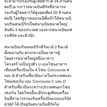
จะสามารถรองรับผู้โดยสารได้ 34 ล้านคน
ต่อปี (มากกว่าสนามบินทีกัลที่สามารถ
รองรับผู้โดยสารได้สูงสุดเพียง 20 ล้านคน
ต่อปี) โดยรัฐบาลเยอรมนีตั้งเป้าให้สนามบิ
นบรันเดนเบิร์กเป็นสนามบินขนาดใหญ่
อันดับ 3 ของประเทศ รองจากสนามบินแฟ
รงเฟิร์ต และมิวนิก
สนามบินบรันเดนเบิร์กมีรันเวย์ 2 รันเวย์ 
ตั้งขนานกัน ตรงกลางเป็นอาคารผู้
โดยสารขนาดใหญ่หนึ่งอาคาร 
โครงสร้างเป็นรูปตัว U แบ่งโซนอาคาร
เทียบเครื่องบินเป็น 4 โซน: Concourse A 
และ B สำหรับเที่ยวบินภายในประเทศและ
โซนเชงเก้น และ Concourse C และ D 
สำหรับเที่ยวบินระหว่างประเทศนอกโซน
เชงเก้น โดยโซนนี้จะมีประตูเทียบเครื่อง
บินที่สามารถรองรับเครื่องบินแบบแอร์บัส 
A380 ได้ (ปัจจุบันสนามบินทีกัลไม่