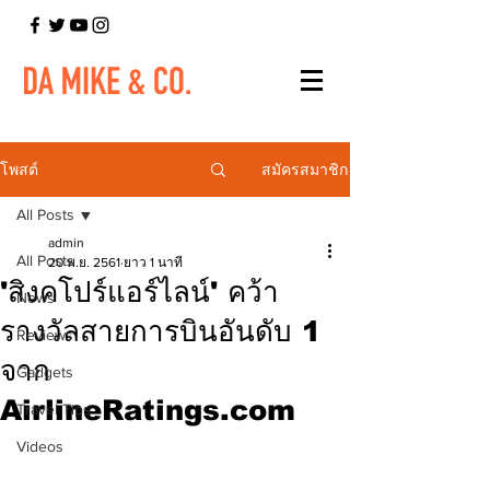
สมัครสมาชิก
โพสต์
All Posts
admin
All Posts
20 พ.ย. 2561
ยาว 1 นาที
'สิงคโปร์แอร์ไลน์' คว้า
News
รางวัลสายการบินอันดับ 1
Reviews
จาก
Gadgets
AirlineRatings.com
Travel Tips
Videos