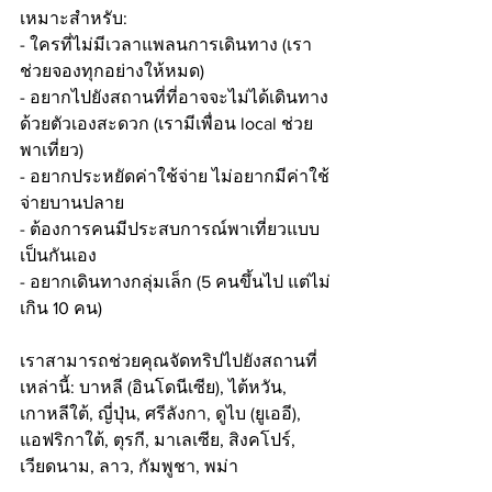
เหมาะสำหรับ:
- ใครที่ไม่มีเวลาแพลนการเดินทาง (เรา
ช่วยจองทุกอย่างให้หมด)
- อยากไปยังสถานที่ที่อาจจะไม่ได้เดินทาง
ด้วยตัวเองสะดวก (เรามีเพื่อน local ช่วย
พาเที่ยว)
- อยากประหยัดค่าใช้จ่าย ไม่อยากมีค่าใช้
จ่ายบานปลาย
- ต้องการคนมีประสบการณ์พาเที่ยวแบบ
เป็นกันเอง
- อยากเดินทางกลุ่มเล็ก (5 คนขึ้นไป แต่ไม่
เกิน 10 คน)
เราสามารถช่วยคุณจัดทริปไปยังสถานที่
เหล่านี้: บาหลี (อินโดนีเซีย), ไต้หวัน, 
เกาหลีใต้, ญี่ปุ่น, ศรีลังกา, ดูไบ (ยูเออี), 
แอฟริกาใต้, ตุรกี, มาเลเซีย, สิงคโปร์, 
เวียดนาม, ลาว, กัมพูชา, พม่า