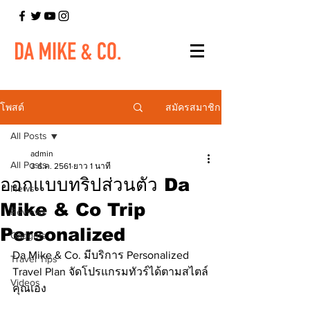
สมัครสมาชิก
โพสต์
All Posts
admin
All Posts
3 ธ.ค. 2561
ยาว 1 นาที
ออกแบบทริปส่วนตัว Da
News
Mike & Co Trip
Reviews
Personalized
Gadgets
Da Mike & Co. มีบริการ Personalized 
Travel Tips
Travel Plan จัดโปรแกรมทัวร์ได้ตามสไตล์
Videos
คุณเอง