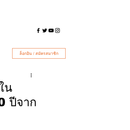
ล็อกอิน / สมัครสมาชิก
นใน
0 ปีจาก