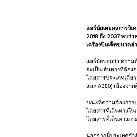
แอร์บัสเผยผลการวิ
2018 ถึง 2037 พบว่า
เครื่องบินเจ็ทขนาดลำ
แอร์บัสบอกว่า ความต้
จะเป็นเส้นทางที่ต้อง
โดยสารประเภทเดียวกั
และ A380) เนื่องจาก
ขณะที่ความต้องการเค
โดยสารที่เดินทางใน
โดยสารที่เดินทางภาย
นอกจากนี้ประเทศกำล