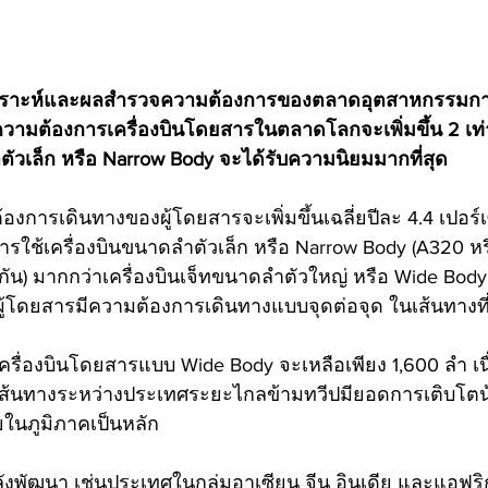
เคราะห์และผลสำรวจความต้องการของตลาดอุตสาหกรรมการบ
ความต้องการเครื่องบินโดยสารในตลาดโลกจะเพิ่มขึ้น 2 เ
ตัวเล็ก หรือ Narrow Body จะได้รับความนิยมมากที่สุด
องการเดินทางของผู้โดยสารจะเพิ่มขึ้นเฉลี่ยปีละ 4.4 เปอร์เ
การใช้เครื่องบินขนาดลำตัวเล็ก หรือ Narrow Body (A320 หรื
น) มากกว่าเครื่องบินเจ็ทขนาดลำตัวใหญ่ หรือ Wide Body 
ผู้โดยสารมีความต้องการเดินทางแบบจุดต่อจุด ในเส้นทางท
รื่องบินโดยสารแบบ Wide Body จะเหลือเพียง 1,600 ลำ เนื่
เส้นทางระหว่างประเทศระยะไกลข้ามทวีปมียอดการเติบโตน้อ
ในภูมิภาคเป็นหลัก
ังพัฒนา เช่นประเทศในกลุ่มอาเซียน จีน อินเดีย และแอฟร