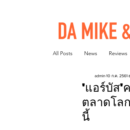
All Posts
News
Reviews
admin
10 ก.ค. 2561
'แอร์บัส
ตลาดโลกจ
นี้