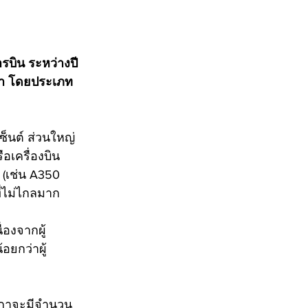
ิน ระหว่างปี 
ท่า โดยประเภท
ซ็นต์ ส่วนใหญ่
อเครื่องบิน
(เช่น A350 
ี่ไม่ไกลมาก
องจากผู้
ยกว่าผู้
ิกาจะมีจำนวน