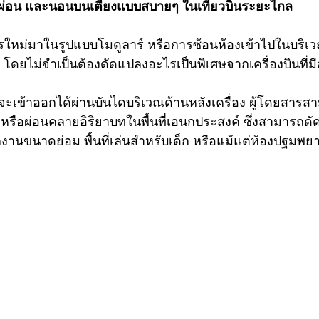
กผ่อน และนอนบนเตียงแบบสบายๆ ในเที่ยวบินระยะไกล
ใหม่มาในรูปแบบโมดูลาร์ หรือการซ้อนห้องเข้าไปในบริเวณพ
 โดยไม่จำเป็นต้องดัดแปลงอะไรเป็นพิเศษจากเครื่องบินที่มีอย
เข้าออกได้ผ่านบันไดบริเวณด้านหลังเครื่อง ผู้โดยสารส
หรือผ่อนคลายอิริยาบทในพื้นที่เอนกประสงค์ ซึ่งสามารถดั
กงานขนาดย่อม พื้นที่เล่นสำหรับเด็ก หรือแม้แต่ห้องปฐมพ