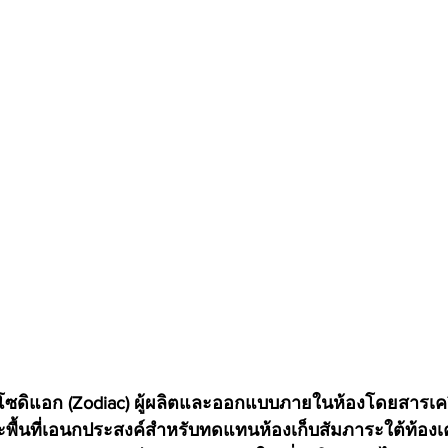
ะ โซดิแอก (Zodiac) ผู้ผลิตและออกแบบภายในห้องโดยสารเค
ละพื้นที่เอนกประสงค์สำหรับทดแทนห้องเก็บสัมภาระใต้ท้องเคร