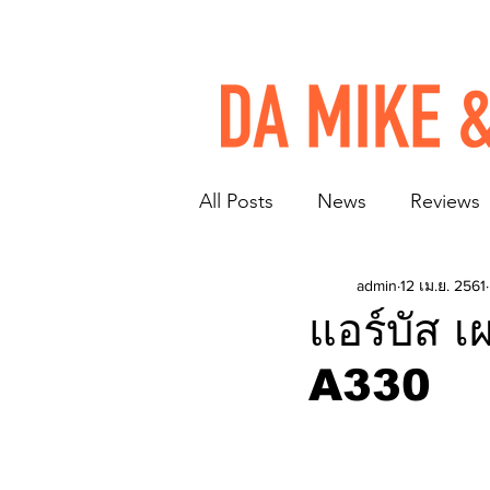
All Posts
News
Reviews
admin
12 เม.ย. 2561
แอร์บัส เ
A330