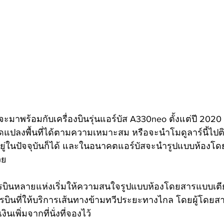
มาพร้อมกับเครื่องบินรุ่นแอร์บัส A330neo ตั้งแต่ปี 2020
ปลงพื้นที่ได้ตามความเหมาะสม หรือจะนำโมดูลาร์นี้ไปติดต
มีอยู่ในปัจจุบันก็ได้ และในอนาคตแอร์บัสจะนำรูปแบบห้องโ
วย
รบินหลายแห่งเริ่มให้ความสนใจรูปแบบห้องโดยสารแบบเตี
บินที่ให้บริการเส้นทางข้ามทวีประยะทางไกล โดยผู้โดยส
เพิ่มจากที่นั่งที่จองไว้ 