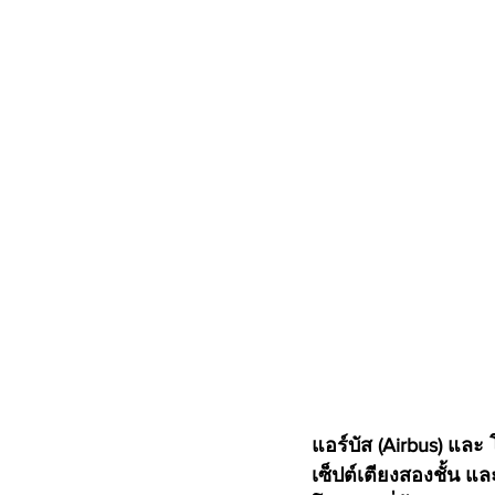
แอร์บัส (Airbus) แล
เซ็ปต์เตียงสองชั้น แ