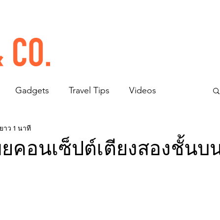
Gadgets
Travel Tips
Videos
ยาว 1 นาที
ผยคอนเซ็ปต์เตียงสองชั้นบน