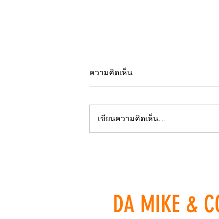
ความคิดเห็น
เขียนความคิดเห็น…
Alaska Airlines เข้าเป็น
สมาชิก oneworld ปี 2021
DA MIKE & C