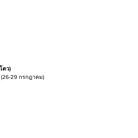
ยโตว)
น (26-29 กรกฎาคม)