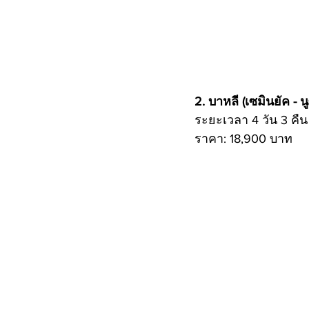
2. บาหลี (เซมินยัค - นู
ระยะเวลา 4 วัน 3 คืน
ราคา: 18,900 บาท