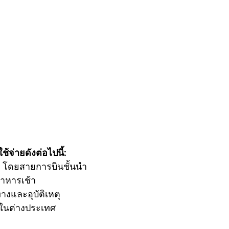
้จ่ายดังต่อไปนี้:
ลับ โดยสายการบินชั้นนำ
อาหารเช้า
างและอุบัติเหตุ
่ในต่างประเทศ