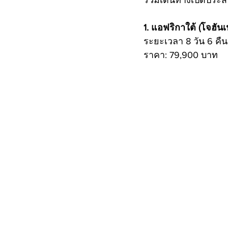
ร่วมเดินทางเปิดประ
1. แอฟริกาใต้ (โจฮันเ
ระยะเวลา 8 วัน 6 คืน
ราคา: 79,900 บาท