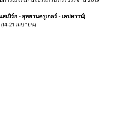
สบการณ์ใหม่กับโปรแกรมทัวร์ประจำปี 2019
นสเบิร์ก - อุทยานครูเกอร์ - เคปทาวน์)
 (14-21 เมษายน)