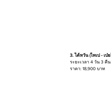
3. ไต้หวัน (ไทเป - เป่
ระยะเวลา 4 วัน 3 คื
ราคา: 18,900 บาท