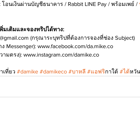
 
โอนเงินผ่านบัญชีธนาคาร / Rabbit LINE Pay / พร้อมเพย์ /
 
ิ่มเติมและจองทริปได้ทาง:
gmail.com (กรุณาระบุทริปที่ต้องการจองที่ช่อง Subject)
ทาง Messenger): www.facebook.com/da.mike.co
ความตรง): www.instagram.com/damike.co
พาเที่ยว 
#damike
#damikeco
#บาหล
ี 
#แอฟร
ิกาใต้ 
#ไต
้หวัน