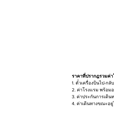
ราคาที่ปรากฎรวมค่าใช
1. ตั๋วเครื่องบินไป-ก
2. ค่าโรงแรม พร้อม
3. ค่าประกันการเดินท
4. ค่าเดินทางขณะอยู