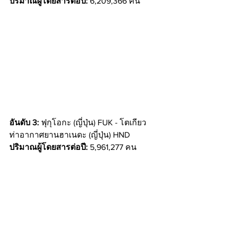
ปริมาณผู้โดยสารต่อปี:
 6,209,366 คน
อันดับ 3:
 ฟุกุโอกะ (ญี่ปุ่น) FUK - โตเกียว 
ท่าอากาศยานฮาเนดะ (ญี่ปุ่น) HND
ปริมาณผู้โดยสารต่อปี:
 5,961,277 คน