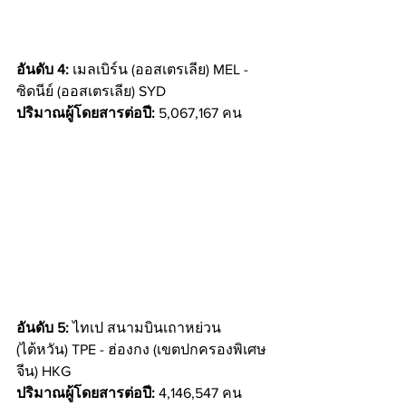
อันดับ 4:
 เมลเบิร์น (ออสเตรเลีย) MEL - 
ซิดนีย์ (ออสเตรเลีย) SYD
ปริมาณผู้โดยสารต่อปี:
 5,067,167 คน
อันดับ 5:
 ไทเป สนามบินเถาหย่วน 
(ไต้หวัน) TPE - ฮ่องกง (เขตปกครองพิเศษ
จีน) HKG
ปริมาณผู้โดยสารต่อปี:
 4,146,547 คน