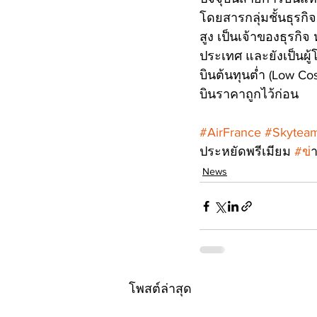
โดยสารกลุ่มชั้นธุรกิจ
สูง เป็นเจ้าของธุรกิ
ประเทศ และยังเป็นผู
บินต้นทุนต่ำ (Low Cost
บินราคาถูกไว้ก่อน 
#AirFrance
#Skytea
ประหยัดพรีเมียม 
#ข
่
News
โพสต์ล่าสุด