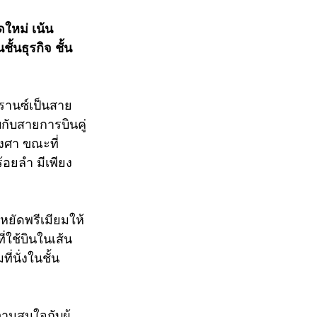
ใหม่ เน้น
ั้นธุรกิจ ชั้น
ฟรานซ์เป็นสาย
บกับสายการบินคู่
องศา ขณะที่
้อยลำ มีเพียง 
ะหยัดพรีเมียมให้
่ใช้บินในเส้น
่นั่งในชั้น
ามสนใจกับผู้