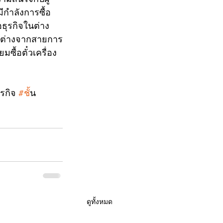
มีกำลังการซื้อ
อธุรกิจในต่าง
แตกต่างจากสายการ
มซื้อตั๋วเครื่อง
ธุรกิจ 
#ช
ั้น
ดูทั้งหมด