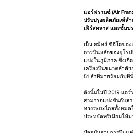
แอร์ฟรานซ์ (Air Fra
ปรับปรุงผลิตภัณฑ์สำหร
เฟิร์สคลาส และชั้นป
เบ็น สมิทธ์ ซีอีโอขอ
การบินหลักของยุโรปที
แข่งในภูมิภาค ซึ่งเกื
เครื่องบินขนาดลำตัวกว
51 ลำที่มาพร้อมกับที่
ดังนั้นในปี 2019 แอร์
สามารถแข่งขันกับสายก
ทางระยะไกลทั้งหมดให้เ
ประหยัดพรีเมียมให้มา
ปัจจุบันสายการบินแห