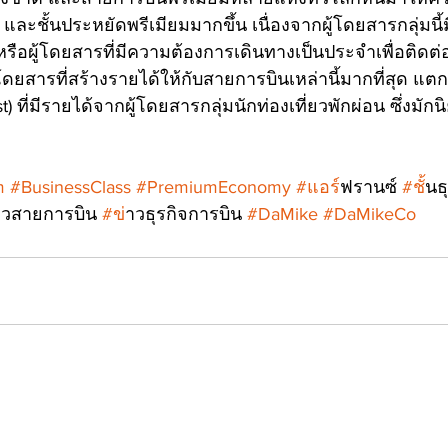
 และชั้นประหยัดพรีเมียมมากขึ้น เนื่องจากผู้โดยสารกลุ่มนี้
จ หรือผู้โดยสารที่มีความต้องการเดินทางเป็นประจำเพื่อติดต่
้โดยสารที่สร้างรายได้ให้กับสายการบินเหล่านี้มากที่สุด 
) ที่มีรายได้จากผู้โดยสารกลุ่มนักท่องเที่ยวพักผ่อน ซึ่งมักนิย
m
#BusinessClass
#PremiumEconomy
#แอร
์ฟรานซ์ 
#ช
ั้น
าวสายการบิน 
#ข
่าวธุรกิจการบิน 
#DaMike
#DaMikeCo