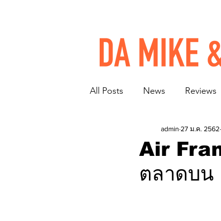
All Posts
News
Reviews
admin
27 ม.ค. 2562
Air Fran
ตลาดบน