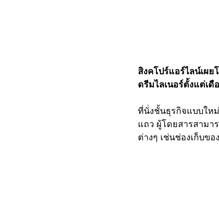
สิงคโปร์แอร์ไลน์เผยโฉ
ดรีมไลเนอร์ตั้งแต่เด
ที่นั่งชั้นธุรกิจแบบใ
แถว ผู้โดยสารสามารถเ
ต่างๆ เช่นช่องเก็บขอ