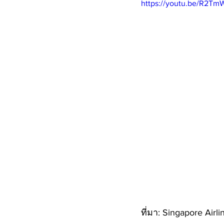
https://youtu.be/R2T
ที่มา: Singapore Airli