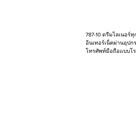
787-10 ดรีมไลเนอร์ทุ
อินเทอร์เน็ตผ่านอุป
โทรศัพท์มือถือแบบโรม