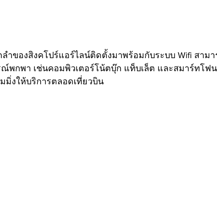
กลำของสิงคโปร์แอร์ไลน์ติดตั้งมาพร้อมกับระบบ Wifi สามาร
กรณ์พกพา เช่นคอมพิวเตอร์โน้ตบุ๊ก แท็บเล็ต และสมาร์ทโฟ
มิ่งให้บริการตลอดเที่ยวบิน