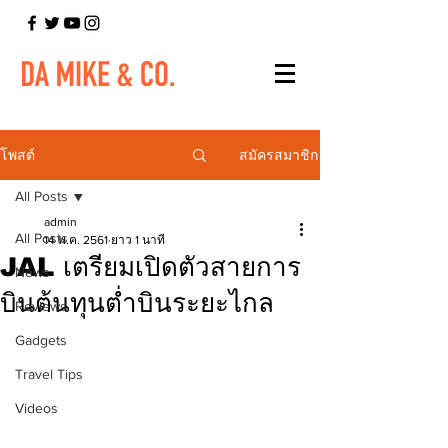
สมัครสมาชิก
โพสต์
All Posts
admin
All Posts
14 พ.ค. 2561
ยาว 1 นาที
JAL เตรียมเปิดตัวสายการ
News
บินต้นทุนต่ำบินระยะไกล
Reviews
Gadgets
Travel Tips
Videos