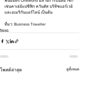
พันธมิตร Oneworld มีสายการบินสมาชิก
เช่นคาเธ่ย์แปซิฟิก ควันตัส บริทิชแอร์เวย์ 
และอเมริกันแอร์ไลน์ เป็นต้น
ที่มา: Business Traveller
News
ดูทั้งหมด
โพสต์ล่าสุด