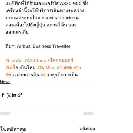
แปซิฟิกที่ได้รับมอบแอร์บัส A330-900 ซึ่ง
เครื่องลำนี้จะให้บริการเส้นทางระหว่าง
ประเทศระยะไกล จากท่าอากาศยาน
ดอนเมืองไปยังญี่ปุ่น เกาหลี จีน และ
ออสเตรเลีย
ที่มา: Airbus, Business Traveller
#LionAir
#A330neo
#ไลออนแอร
์ 
#เคร
ื่องบินใหม่ 
#DaMike
#DaMikeCo
#ข
่าวสายการบิน 
#ข
่าวธุรกิจการบิน
News
ดูทั้งหมด
โพสต์ล่าสุด