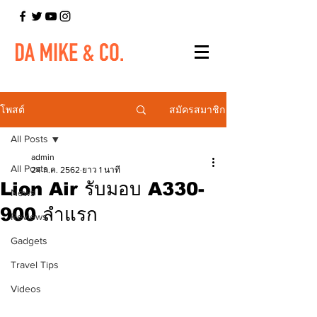
สมัครสมาชิก
โพสต์
All Posts
admin
All Posts
24 ก.ค. 2562
ยาว 1 นาที
Lion Air รับมอบ A330-
News
900 ลำแรก
Reviews
Gadgets
Travel Tips
Videos