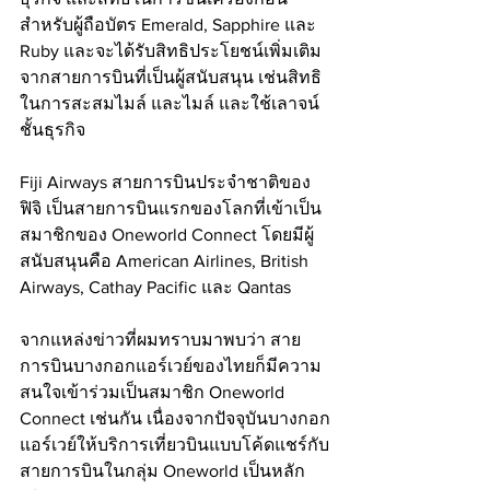
สำหรับผู้ถือบัตร Emerald, Sapphire และ 
Ruby และจะได้รับสิทธิประโยชน์เพิ่มเติม
จากสายการบินที่เป็นผู้สนับสนุน เช่นสิทธิ
ในการสะสมไมล์ และไมล์ และใช้เลาจน์
ชั้นธุรกิจ
Fiji Airways สายการบินประจำชาติของ
ฟิจิ เป็นสายการบินแรกของโลกที่เข้าเป็น
สมาชิกของ Oneworld Connect โดยมีผู้
สนับสนุนคือ American Airlines, British 
Airways, Cathay Pacific และ Qantas 
จากแหล่งข่าวที่ผมทราบมาพบว่า สาย
การบินบางกอกแอร์เวย์ของไทยก็มีความ
สนใจเข้าร่วมเป็นสมาชิก Oneworld 
Connect เช่นกัน เนื่องจากปัจจุบันบางกอก
แอร์เวย์ให้บริการเที่ยวบินแบบโค้ดแชร์กับ
สายการบินในกลุ่ม Oneworld เป็นหลัก 