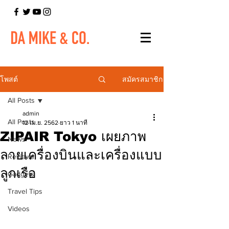
สมัครสมาชิก
โพสต์
All Posts
admin
All Posts
12 เม.ย. 2562
ยาว 1 นาที
ZIPAIR Tokyo เผยภาพ
News
ลายเครื่องบินและเครื่องแบบ
Reviews
ลูกเรือ
Gadgets
Travel Tips
Videos