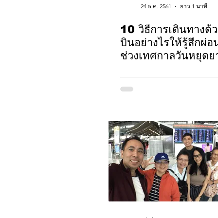
24 ธ.ค. 2561
ยาว 1 นาที
10 วิธีการเดินทางด้ว
บินอย่างไรให้รู้สึกผ
ช่วงเทศกาลวันหยุดย