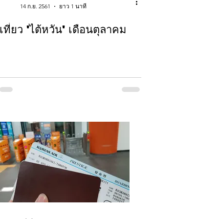
14 ก.ย. 2561
ยาว 1 นาที
เที่ยว 'ไต้หวัน' เดือนตุลาคม