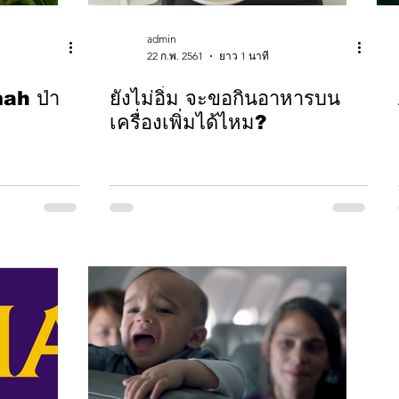
admin
22 ก.พ. 2561
ยาว 1 นาที
mah ป่า
ยังไม่อิ่ม จะขอกินอาหารบน
เครื่องเพิ่มได้ไหม?