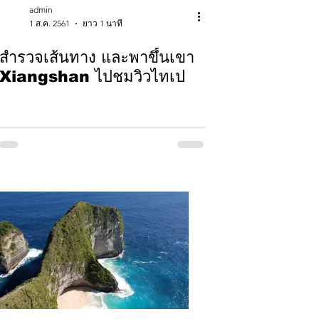
admin
1 ส.ค. 2561
ยาว 1 นาที
สำรวจเส้นทาง และพาขึ้นเขา
Xiangshan ไปชมวิวไทเป