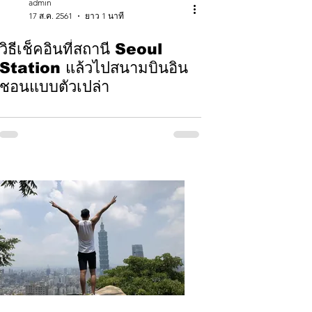
admin
17 ส.ค. 2561
ยาว 1 นาที
วิธีเช็คอินที่สถานี Seoul
Station แล้วไปสนามบินอิน
ชอนแบบตัวเปล่า