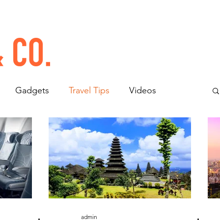
Gadgets
Travel Tips
Videos
admin