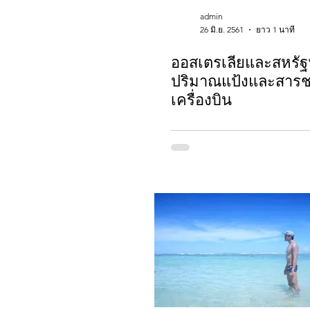
admin
26 มิ.ย. 2561
ยาว 1 นาที
ออสเตรเลียและสหรัฐ
ปริมาณแป้งและสารชน
เครื่องบิน