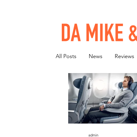
All Posts
News
Reviews
admin