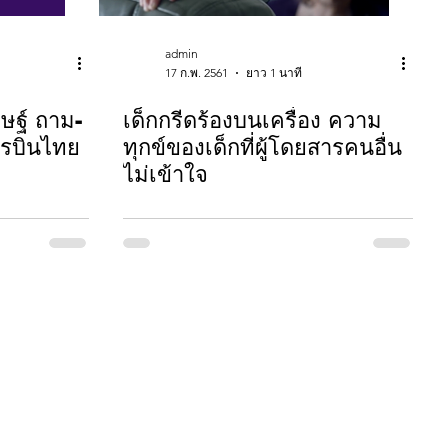
admin
17 ก.พ. 2561
ยาว 1 นาที
ิษฐ์ ถาม-
เด็กกรีดร้องบนเครื่อง ความ
ารบินไทย
ทุกข์ของเด็กที่ผู้โดยสารคนอื่น
ไม่เข้าใจ