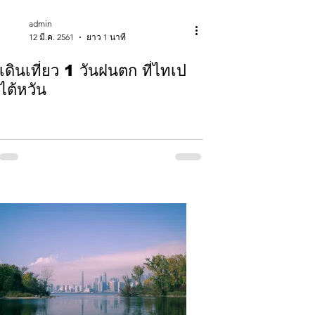
admin
12 มี.ค. 2561
ยาว 1 นาที
เดินเที่ยว 1 วันฝนตก ที่ไทเป
ไต้หวัน