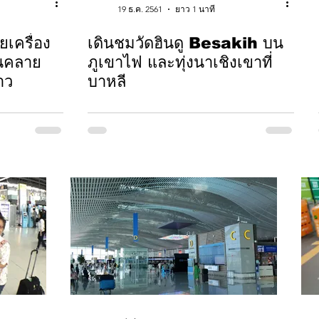
19 ธ.ค. 2561
ยาว 1 นาที
ยเครื่อง
เดินชมวัดฮินดู Besakih บน
่อนคลาย
ภูเขาไฟ และทุ่งนาเชิงเขาที่
าว
บาหลี