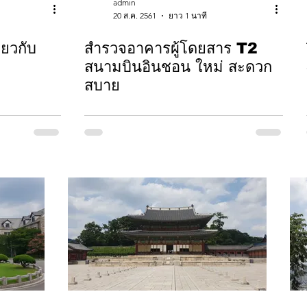
admin
20 ส.ค. 2561
ยาว 1 นาที
่ยวกับ
สำรวจอาคารผู้โดยสาร T2
สนามบินอินชอน ใหม่ สะดวก
สบาย