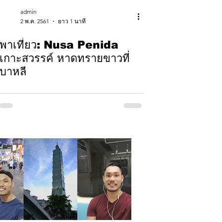
admin
2 พ.ค. 2561
ยาว 1 นาที
พาเที่ยว: Nusa Penida
เกาะสวรรค์ หาดทรายขาวที่
บาหลี