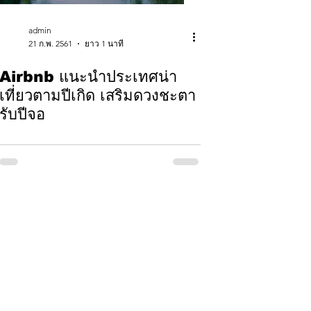
admin
21 ก.พ. 2561
ยาว 1 นาที
Airbnb แนะนำประเทศน่า
เที่ยวตามปีเกิด เสริมดวงชะตา
รับปีจอ