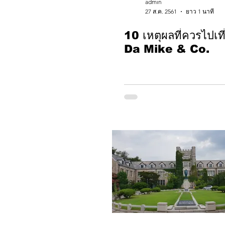
admin
27 ส.ค. 2561
ยาว 1 นาที
10 เหตุผลที่ควรไปเที
Da Mike & Co.