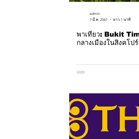
admin
7 มี.ค. 2561
ยาว 1 นาที
พาเที่ยว: Bukit Ti
กลางเมืองในสิงคโปร์