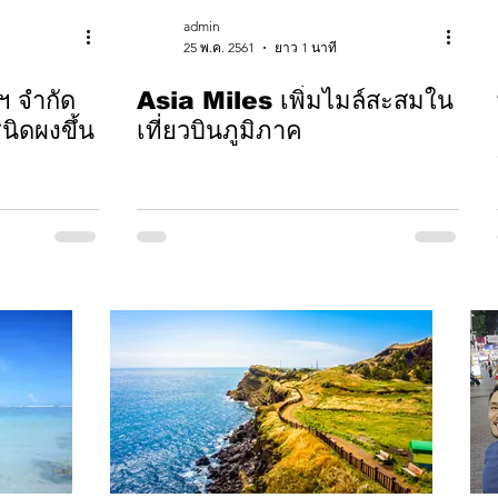
admin
25 พ.ค. 2561
ยาว 1 นาที
ฯ จำกัด
Asia Miles เพิ่มไมล์สะสมใน
ิดผงขึ้น
เที่ยวบินภูมิภาค