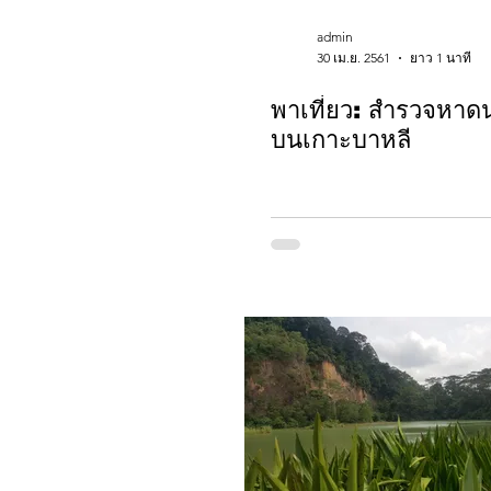
admin
30 เม.ย. 2561
ยาว 1 นาที
พาเที่ยว: สำรวจหาดน่
บนเกาะบาหลี