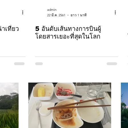
admin
22 มี.ค. 2561
ยาว 1 นาที
าเที่ยว
5 อันดับเส้นทางการบินผู้
โดยสารเยอะที่สุดในโลก