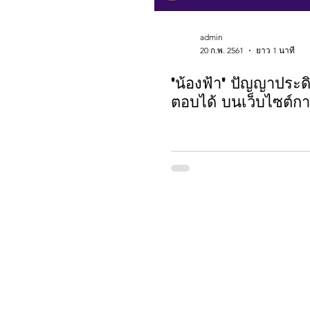
admin
20 ก.พ. 2561
ยาว 1 นาที
'น้องฟ้า' ปัญญาประด
ตอบได้ บนเว็บไซต์ก