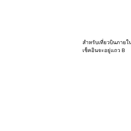
สำหรับเที่ยวบินภายใน
เช็คอินจะอยู่แถว B 