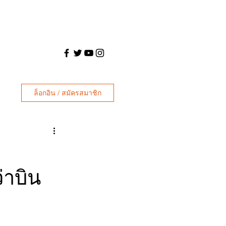
ล็อกอิน / สมัครสมาชิก
่าบิน