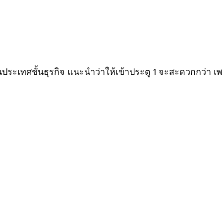
ประเทศ​ชั้นธุรกิจ แนะนำว่าให้เข้าประตู 1 จะสะดวกกว่า เ