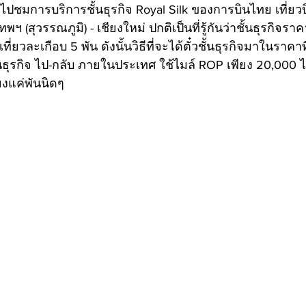
ปชมการบริการชั้นธุรกิจ Royal Silk ของการบินไทย เที่ย
ฯ (สุวรรณภูมิ) - เชียงใหม่ ปกติเป็นที่รู้กันว่าชั้นธุรกิจรา
่ยวละเกือบ 5 พัน ดังนั้นวิธีที่จะได้ตั๋วชั้นธุรกิจมาในราคาที
ั้นธุรกิจ ไป-กลับ ภายในประเทศ ใช้ไมล์ ROP เพียง 20,000 
ยงแค่พันนิดๆ