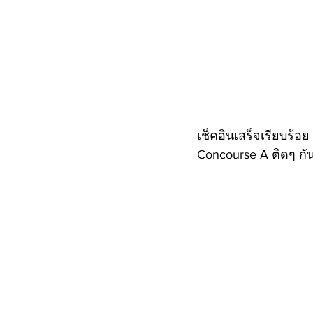
เช็คอินเสร็จเรียบร้อย
Concourse A ติดๆ กั