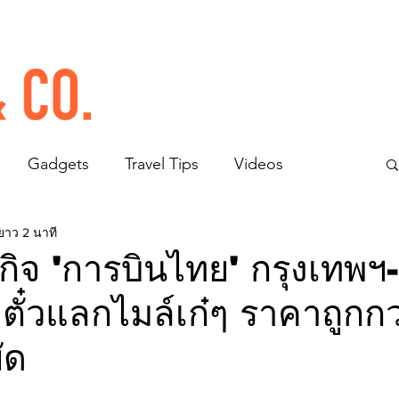
Gadgets
Travel Tips
Videos
ยาว 2 นาที
ุรกิจ 'การบินไทย' กรุงเทพฯ-
 ตั๋วแลกไมล์เก๋ๆ ราคาถูกกว
ัด