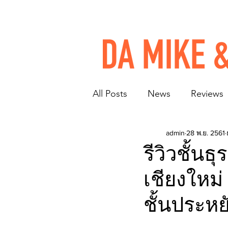
All Posts
News
Reviews
admin
28 พ.ย. 2561
รีวิวชั้นธ
เชียงใหม่
ชั้นประหย