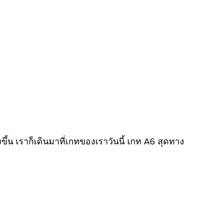
งขึ้น เราก็เดินมาที่เกทของเราวันนี้ เกท A6 สุดทาง