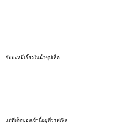
กับบะหมี่เกี๊ยวในน้ำซุปเห็ด
แต่ทีเด็ดของเช้านี้อยู่ที่วาฟเฟิล