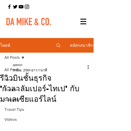
สมัครสมาชิก
โพสต์
All Posts
admin
All Posts
11 มิ.ย. 2561
ยาว 1 นาที
รีวิวบินชั้นธุรกิจ
News
'กัวลาลัมเปอร์-ไทเป' กับ
Reviews
มาเลเซียแอร์ไลน์
Gadgets
Travel Tips
Videos