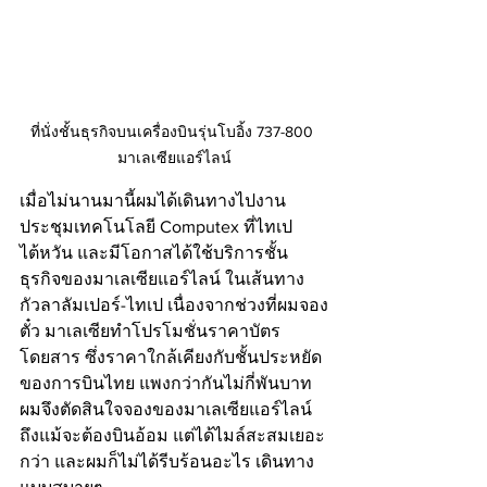
ที่นั่งชั้นธุรกิจบนเครื่องบินรุ่นโบอิ้ง 737-800 
มาเลเซียแอร์ไลน์
เมื่อไม่นานมานี้ผมได้เดินทางไปงาน
ประชุมเทคโนโลยี Computex ที่ไทเป 
ไต้หวัน และมีโอกาสได้ใช้บริการชั้น
ธุรกิจของมาเลเซียแอร์ไลน์ ในเส้นทาง
กัวลาลัมเปอร์-ไทเป เนื่องจากช่วงที่ผมจอง
ตั๋ว มาเลเซียทำโปรโมชั่นราคาบัตร
โดยสาร ซึ่งราคาใกล้เคียงกับชั้นประหยัด
ของการบินไทย แพงกว่ากันไม่กี่พันบาท 
ผมจึงตัดสินใจจองของมาเลเซียแอร์ไลน์ 
ถึงแม้จะต้องบินอ้อม แต่ได้ไมล์สะสมเยอะ
กว่า และผมก็ไม่ได้รีบร้อนอะไร เดินทาง