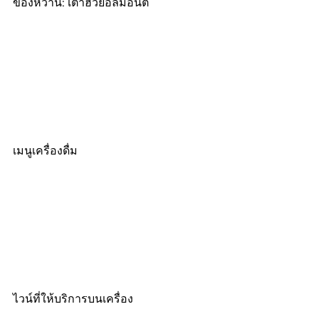
ของหวาน: เต้าฮวยอัลมอนต์
เมนูเครื่องดื่ม
ไวน์ที่ให้บริการบนเครื่อง