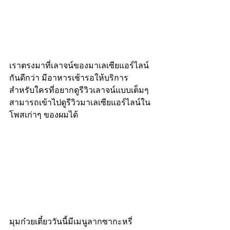
เราตรงมาที่เลาจน์ของมาเลเซียแอร์ไลน์
กันดีกว่า มีอาหารเช้ารอให้บริการ 
สำหรับใครที่อยากดูรีวิวเลาจน์แบบเต็มๆ 
สามารถเข้าไปดูรีวิวมาเลเซียแอร์ไลน์ใน
โพสเก่าๆ ของผมได้
มุมก๋วยเตี๋ยววันนี้มีเมนูลากซากะหรี่