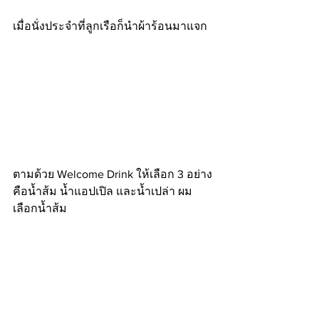
เมื่อนั่งประจำที่ลูกเรือก็นำผ้าร้อนมาแจก
ตามด้วย Welcome Drink ให้เลือก 3 อย่าง 
คือน้ำส้ม น้ำแอปเปิล และน้ำเปล่า ผม
เลือกน้ำส้ม