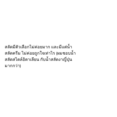
สลัดมีตัวเลือกไม่ค่อยมาก และมีแต่น้ำ
สลัดครีม ไม่ค่อยถูกใจเท่าไร (ผมชอบน้ำ
สลัดสไตล์อิตาเลียน กับน้ำสลัดงาญี่ปุ่น
มากกว่า)