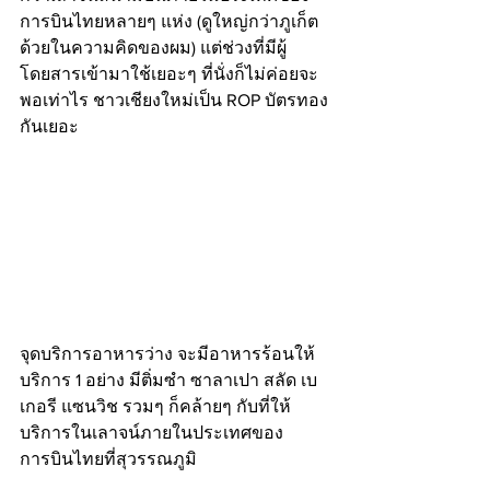
การบินไทยหลายๆ แห่ง (ดูใหญ่กว่าภูเก็ต
ด้วยในความคิดของผม) แต่ช่วงที่มีผู้
โดยสารเข้ามาใช้เยอะๆ ที่นั่งก็ไม่ค่อยจะ
พอเท่าไร ชาวเชียงใหม่เป็น ROP บัตรทอง
กันเยอะ
จุดบริการอาหารว่าง จะมีอาหารร้อนให้
บริการ 1 อย่าง มีติ่มซำ ซาลาเปา สลัด เบ
เกอรี แซนวิช รวมๆ ก็คล้ายๆ กับที่ให้
บริการในเลาจน์ภายในประเทศของ
การบินไทยที่สุวรรณภูมิ