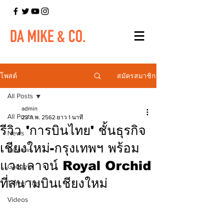
สมัครสมาชิก
โพสต์
All Posts
admin
All Posts
23 ก.พ. 2562
ยาว 1 นาที
รีวิว 'การบินไทย' ชั้นธุรกิจ
News
เชียงใหม่-กรุงเทพฯ พร้อม
Reviews
แวะเลาจน์ Royal Orchid
Gadgets
ที่สนามบินเชียงใหม่
Travel Tips
Videos