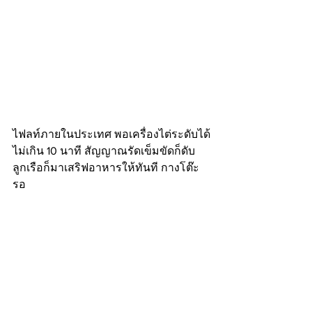
ไฟลท์ภายในประเทศ พอเครื่องไต่ระดับได้
ไม่เกิน 10 นาที สัญญาณรัดเข็มขัดก็ดับ 
ลูกเรือก็มาเสริฟอาหารให้ทันที กางโต๊ะ
รอ