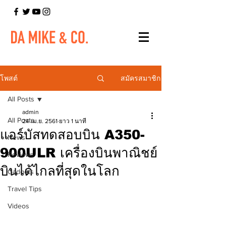
สมัครสมาชิก
โพสต์
All Posts
admin
All Posts
24 เม.ย. 2561
ยาว 1 นาที
แอร์บัสทดสอบบิน A350-
News
900ULR เครื่องบินพาณิชย์
Reviews
บินได้ไกลที่สุดในโลก
Gadgets
Travel Tips
Videos