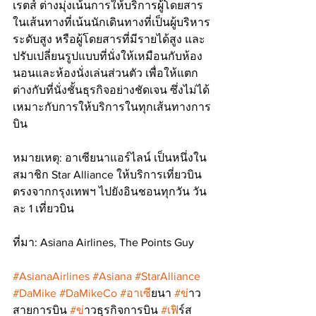
เรตส์ ต่างมุ่งเน้นการให้บริการผู้โดยสาร
ในเส้นทางที่เน้นนักเดินทางที่เป็นผู้บริหาร
ระดับสูง หรือผู้โดยสารที่มีรายได้สูง และ
ปรับเปลี่ยนรูปแบบที่นั่งให้เหมือนกับห้อง
นอนและห้องนั่งเล่นส่วนตัว เพื่อให้แตก
ต่างกับที่นั่งชั้นธุรกิจอย่างชัดเจน ซึ่งไม่ได้
เหมาะกับการให้บริการในทุกเส้นทางการ
บิน
หมายเหตุ: อาเซียนาแอร์ไลน์ เป็นหนึ่งใน
สมาชิก Star Alliance ให้บริการเที่ยวบิน
ตรงจากกรุงเทพฯ ไปยังอินชอนทุกวัน วัน
ละ 1 เที่ยวบิน
ที่มา: Asiana Airlines, The Points Guy
#AsianaAirlines
#Asiana
#StarAlliance
#DaMike
#DaMikeCo
#อาเซ
ียนา 
#ข
่าว
สายการบิน 
#ข
่าวธุรกิจการบิน 
#เฟ
ิร์ส