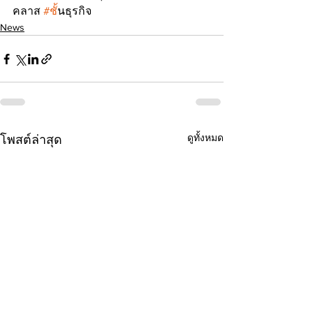
คลาส 
#ช
ั้นธุรกิจ
News
ดูทั้งหมด
โพสต์ล่าสุด