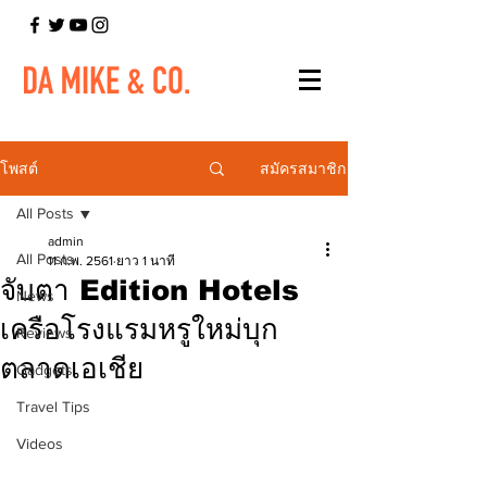
สมัครสมาชิก
โพสต์
All Posts
admin
All Posts
11 ก.พ. 2561
ยาว 1 นาที
จับตา Edition Hotels
News
เครือโรงแรมหรูใหม่บุก
Reviews
ตลาดเอเชีย
Gadgets
Travel Tips
Videos