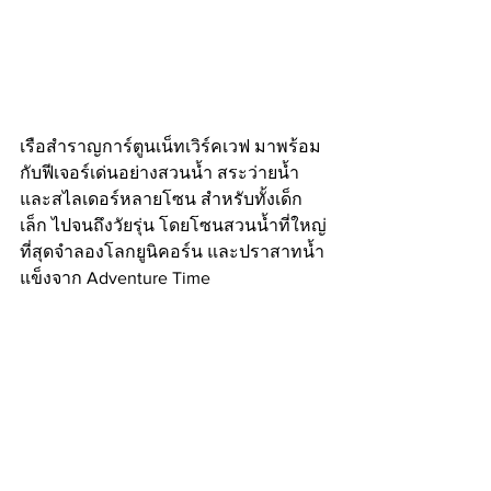
เรือสำราญการ์ตูนเน็ทเวิร์คเวฟ มาพร้อม
กับฟีเจอร์เด่นอย่างสวนน้ำ สระว่ายน้ำ 
และสไลเดอร์หลายโซน สำหรับทั้งเด็ก
เล็ก ไปจนถึงวัยรุ่น โดยโซนสวนน้ำที่ใหญ่
ที่สุดจำลองโลกยูนิคอร์น และปราสาทน้ำ
แข็งจาก Adventure Time