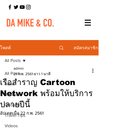
สมัครสมาชิก
โพสต์
All Posts
admin
All Posts
21 ก.พ. 2561
ยาว 1 นาที
เรือสำราญ Cartoon
News
Network พร้อมให้บริการ
Reviews
ปลายปีนี้
Gadgets
อัปเดตเมื่อ
22 ก.พ. 2561
Travel Tips
Videos