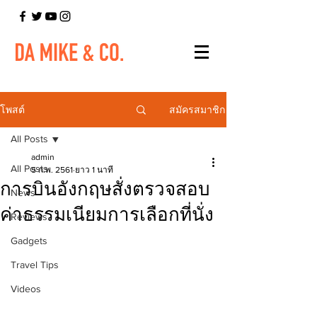
สมัครสมาชิก
โพสต์
All Posts
admin
All Posts
5 ก.พ. 2561
ยาว 1 นาที
การบินอังกฤษสั่งตรวจสอบ
News
ค่าธรรมเนียมการเลือกที่นั่ง
Reviews
Gadgets
Travel Tips
Videos