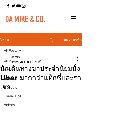
สมัครสมาชิก
โพสต์
All Posts
admin
All Posts
9 ก.พ. 2561
ยาว 1 นาที
นักเดินทางขาประจำนิยมนั่ง
News
Uber มากกว่าแท็กซี่และรถ
Reviews
เช่า
Gadgets
Travel Tips
Videos