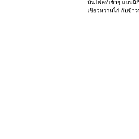
บินไฟลท์เช้าๆ แบบนี้ก
เขียวหวานไก่ กับข้า