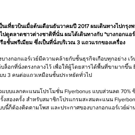
้เป็นเที่ยวบินเมื่อต้นเดือนธันวาคมปี 2017 ผมเดินทางไปกรุ
ไปดูตลาดชาวต่างชาติที่นั่น ผมได้เดินทางกับ "บางกอกแอร์เว
ชั้นพรีเมียม ซึ่งเป็นที่นั่งบริเวณ 3 แถวแรกของเครื่อง 
บางกอกแอร์เวย์มีความคล้ายกับชั้นธุรกิจเกือบทุกอย่าง เว้นแ
บล็อกที่นั่งตรงกลางไว้ เพื่อให้ผู้โดยสารได้พื้นที่ขามากขึ้น 
แบบ 3 คนต่อแถวเหมือนชั้นประหยัดทั่วไป
เป็นตั๋วแบบแลกคะแนนโปรโมชั่น Flyerbonus แบบส่วนลด 70% 
ะครั้งสองครั้ง สำหรับสมาชิกโปรแกรมสะสมคะแนน Flyerbo
บบนี้ก็ต้องติดตามโพส และประกาศของบางกอกแอร์เวย์ผ่า