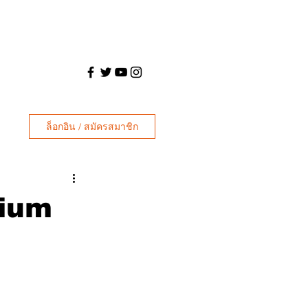
ล็อกอิน / สมัครสมาชิก
mium