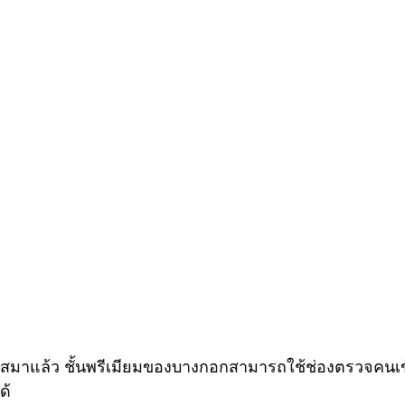
งพาสมาแล้ว ชั้นพรีเมียมของบางกอกสามารถใช้ช่องตรวจคนเข
ด้