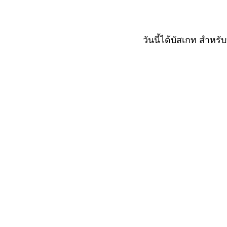
วันนี้ได้บัสเกท สำหรั