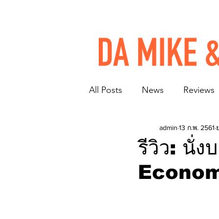
All Posts
News
Reviews
admin
13 ก.พ. 2561
รีวิว: น
Econom