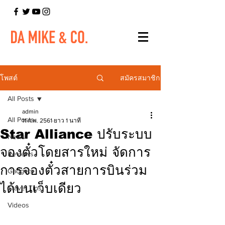
สมัครสมาชิก
โพสต์
All Posts
admin
All Posts
11 ก.พ. 2561
ยาว 1 นาที
Star Alliance ปรับระบบ
News
จองตั๋วโดยสารใหม่ จัดการ
Reviews
การจองตั๋วสายการบินร่วม
Gadgets
ได้บนเว็บเดียว
Travel Tips
Videos