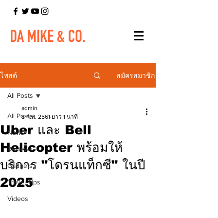
สมัครสมาชิก
โพสต์
All Posts
admin
All Posts
8 ก.พ. 2561
ยาว 1 นาที
Uber และ Bell
News
Helicopter พร้อมให้
Reviews
บริการ "โดรนแท็กซี" ในปี
Gadgets
2025
Travel Tips
Videos