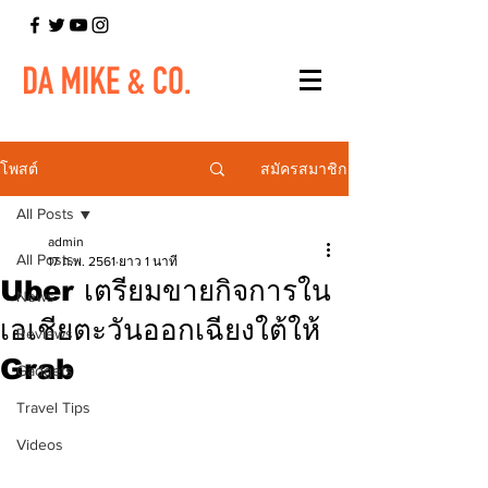
สมัครสมาชิก
โพสต์
All Posts
admin
All Posts
17 ก.พ. 2561
ยาว 1 นาที
Uber เตรียมขายกิจการใน
News
เอเชียตะวันออกเฉียงใต้ให้
Reviews
Grab
Gadgets
Travel Tips
Videos