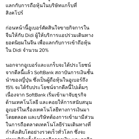
แลกกับการถือหุ้นในบริษัทแกร็บที่
สิงคโปร์
ก่อนหน้านี้อูเบอร์ตัดสินใจขายกิจการใน
จีนให้กับ Didi ผู้ให้บริการแอปร่วมเดินทาง
ยอดนิยมในจีน เพื่อแลกกับการเข้าถึอหุ้น
ใน Didi จำนวน 20% 
นอกจากอูเบอร์และแกร็บจะได้ประโยชน์
จากดีลนี้แล้ว SoftBank สถาบันการเงินชั้น
นำของญี่ปุ่น ซึ่งเป็นผู้ถือหุ้นในอูเบอร์ถึง 
15% จะได้รับประโยชน์จากดีลนี้ไปเต็มๆ 
เนื่องจาก SoftBank เริ่มเข้ามาจับธุรกิจ
ด้านเทคโนโลยี และคอยให้การสนับสนุน
อูเบอร์ในเรื่องเทคโนโลยีทางการเงินมา
โดยตลอด และบริษัทต้องการเข้ามามีส่วน
ในการถือตลาดเทคโนโลยีร่วมเดินทางที่
กำลังเติบโตอย่างรวดเร็วทั่วโลก ซึ่งจะ