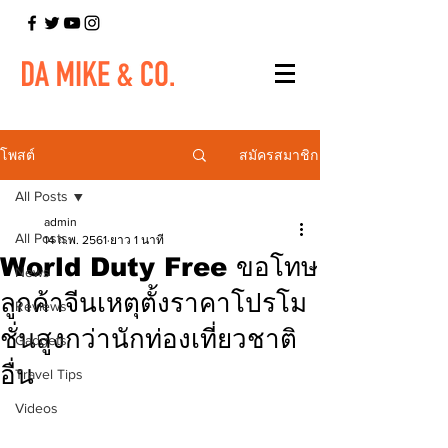
สมัครสมาชิก
โพสต์
All Posts
admin
All Posts
14 ก.พ. 2561
ยาว 1 นาที
World Duty Free ขอโทษ
News
ลูกค้าจีนเหตุตั้งราคาโปรโม
Reviews
ชั่นสูงกว่านักท่องเที่ยวชาติ
Gadgets
อื่น
Travel Tips
Videos