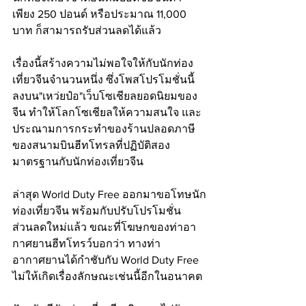
เพียง 250 ปอนด์ หรือประมาณ​ 11,000 
บาท ก็สามารถรับส่วนลดได้แล้ว
เรื่องนี้สร้างความไม่พอใจให้กับนักท่อง
เที่ยวจีนจำนวนหนึ่ง ซึ่งโพสโปรโมชั่นนี้
ลงบน"เหว่ยป๋อ"เว็บโซเชียลยอดนิยมของ
จีน ทำให้โลกโซเชียลให้ความสนใจ และ
ประณามการกระทำของร้านปลอดภาษี
ของสนามบินฮีทโทรลที่ปฏิบัติสอง
มาตรฐานกับนักท่องเที่ยวจีน
ล่าสุด World Duty Free ออกมาขอโทษนัก
ท่องเที่ยวจีน พร้อมกับปรับโปรโมชั่น
ส่วนลดใหม่แล้ว ขณะที่โฆษกของท่าอา
กาศยานฮีทโทรว์บอกว่า ทางท่า
อากาศยานได้กำชับกับ World Duty Free 
ไม่ให้เกิดเรื่องลักษณะเช่นนี้อีกในอนาคต